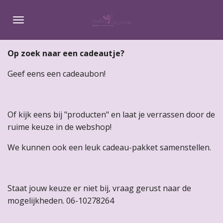
Ga
direct
naar
de
Op zoek naar een cadeautje?
hoofdinhoud
Geef eens een cadeaubon!
Of kijk eens bij "producten" en laat je verrassen door de
ruime keuze in de webshop!
We kunnen ook een leuk cadeau-pakket samenstellen.
Staat jouw keuze er niet bij, vraag gerust naar de
mogelijkheden. 06-10278264