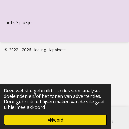
Liefs Sjoukje
© 2022 - 2026 Healing Happiness
Deze website gebruikt cookies voor analyse-
doeleinden en/of het tonen van advertenties.
Door gebruik te blijven maken van de site gaat
u hiermee akkoord.
Akkoord
E-mailadres
Telefoonnummer
Kaart