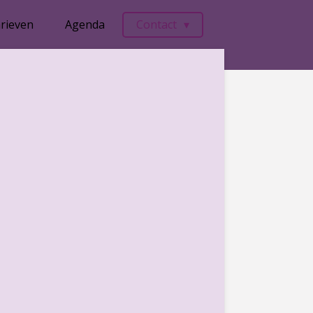
rieven
Agenda
Contact