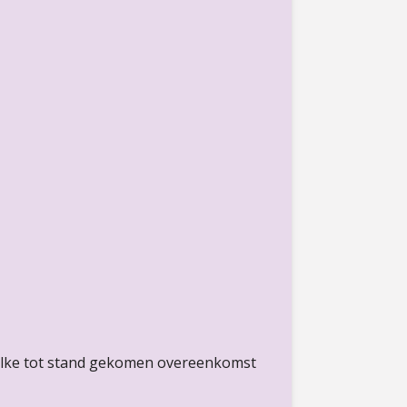
elke tot stand gekomen overeenkomst