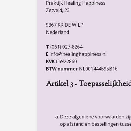
Praktijk Healing Happiness
Zetveld, 23
9367 RR DE WILP
Nederland
T
(061) 027-8264
E
info@healinghappiness.nl
KVK
66922860
BTW nummer
NL001444595B16
Artikel 3 - Toepasselijkhei
Deze algemene voorwaarden zij
op afstand en bestellingen tus