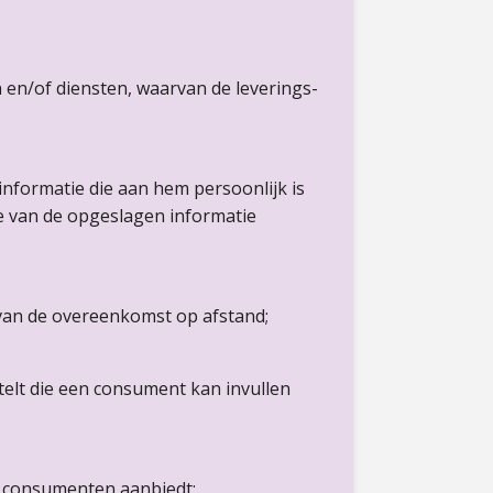
en/of diensten, waarvan de leverings-
informatie die aan hem persoonlijk is
ie van de opgeslagen informatie
 van de overeenkomst op afstand;
elt die een consument kan invullen
n consumenten aanbiedt;