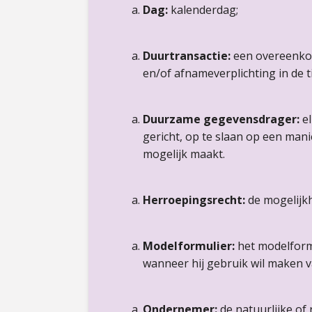
Dag:
kalenderdag;
Duurtransactie:
een overeenkom
en/of afnameverplichting in de ti
Duurzame gegevensdrager:
e
gericht, op te slaan op een man
mogelijk maakt.
Herroepingsrecht
:
de mogelijk
Modelformulier:
het modelform
wanneer hij gebruik wil maken v
Ondernemer:
de natuurlijke o