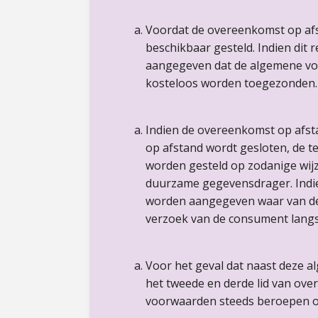
Voordat de overeenkomst op af
beschikbaar gesteld. Indien dit 
aangegeven dat de algemene voo
kosteloos worden toegezonden.
Indien de overeenkomst op afsta
op afstand wordt gesloten, de 
worden gesteld op zodanige wi
duurzame gegevensdrager. Indien
worden aangegeven waar van de
verzoek van de consument langs
Voor het geval dat naast deze a
het tweede en derde lid van ove
voorwaarden steeds beroepen op 