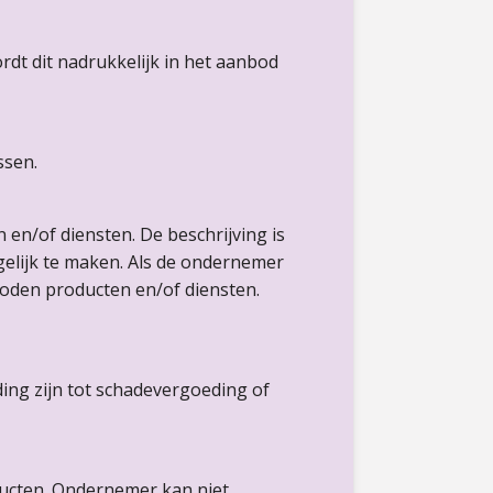
dt dit nadrukkelijk in het aanbod
ssen.
n/of diensten. De beschrijving is
elijk te maken. Als de ondernemer
oden producten en/of diensten.
ding zijn tot schadevergoeding of
ucten. Ondernemer kan niet