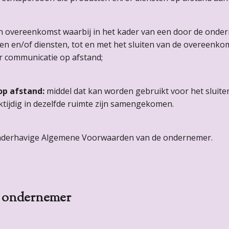
n overeenkomst waarbij in het kader van een door de onde
n en/of diensten, tot en met het sluiten van de overeenko
r communicatie op afstand;
op afstand:
middel dat kan worden gebruikt voor het sluit
tijdig in dezelfde ruimte zijn samengekomen.
nderhavige Algemene Voorwaarden van de ondernemer.
de ondernemer