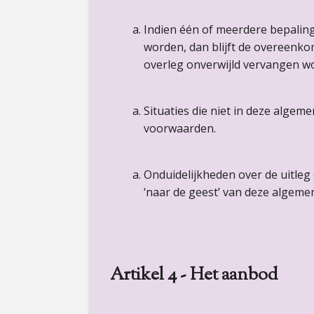
Indien één of meerdere bepaling
worden, dan blijft de overeenko
overleg onverwijld vervangen wo
Situaties die niet in deze alge
voorwaarden.
Onduidelijkheden over de uitle
‘naar de geest’ van deze algem
Artikel 4 - Het aanbod