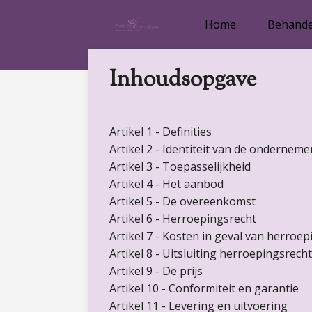
Ga
Home
Behande
direct
naar
de
Inhoudsopgave
hoofdinhoud
Artikel 1 - Definities
Artikel 2 - Identiteit van de onderneme
Artikel 3 - Toepasselijkheid
Artikel 4 - Het aanbod
Artikel 5 - De overeenkomst
Artikel 6 - Herroepingsrecht
Artikel 7 - Kosten in geval van herroep
Artikel 8 - Uitsluiting herroepingsrecht
Artikel 9 - De prijs
Artikel 10 - Conformiteit en garantie
Artikel 11 - Levering en uitvoering