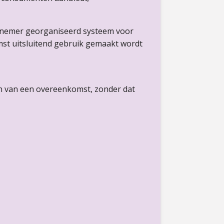
rnemer georganiseerd systeem voor
mst uitsluitend gebruik gemaakt wordt
en van een overeenkomst, zonder dat