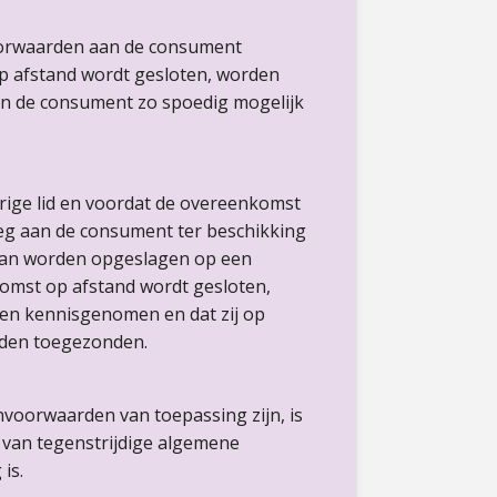
oorwaarden aan de consument
 op afstand wordt gesloten, worden
an de consument zo spoedig mogelijk
orige lid en voordat de overeenkomst
eg aan de consument ter beschikking
kan worden opgeslagen op een
nkomst op afstand wordt gesloten,
en kennisgenomen en dat zij op
rden toegezonden.
nvoorwaarden van toepassing zijn, is
 van tegenstrijdige algemene
is.