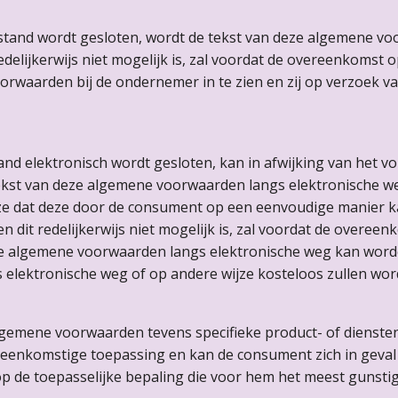
stand wordt gesloten, wordt de tekst van deze algemene v
redelijkerwijs niet mogelijk is, zal voordat de overeenkomst
rwaarden bij de ondernemer in te zien en zij op verzoek v
nd elektronisch wordt gesloten, kan in afwijking van het v
tekst van deze algemene voorwaarden langs elektronische w
jze dat deze door de consument op een eenvoudige manier 
 dit redelijkerwijs niet mogelijk is, zal voordat de overee
 algemene voorwaarden langs elektronische weg kan word
 elektronische weg of op andere wijze kosteloos zullen wo
lgemene voorwaarden tevens specifieke product- of dienste
reenkomstige toepassing en kan de consument zich in geval
de toepasselijke bepaling die voor hem het meest gunstig 