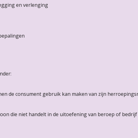
zegging en verlenging
 bepalingen
nder:
nen de consument gebruik kan maken van zijn herroepingsr
soon die niet handelt in de uitoefening van beroep of bedri