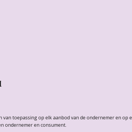
d
n van toepassing op elk aanbod van de ondernemer en op 
sen ondernemer en consument.