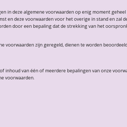
en in deze algemene voorwaarden op enig moment geheel of g
mst en deze voorwaarden voor het overige in stand en zal d
rden door een bepaling dat de strekking van het oorspronk
mene voorwaarden zijn geregeld, dienen te worden beoordeel
g of inhoud van één of meerdere bepalingen van onze voorw
ene voorwaarden.