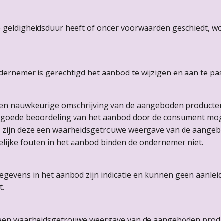
geldigheidsduur heeft of onder voorwaarden geschiedt, wor
ndernemer is gerechtigd het aanbod te wijzigen en aan te pa
 en nauwkeurige omschrijving van de aangeboden producten e
 goede beoordeling van het aanbod door de consument mog
 zijn deze een waarheidsgetrouwe weergave van de aangeb
elijke fouten in het aanbod binden de ondernemer niet.
 gegevens in het aanbod zijn indicatie en kunnen geen aanlei
t.
n een waarheidsgetrouwe weergave van de aangeboden prod