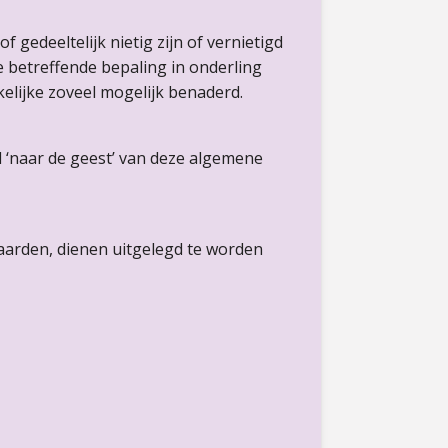
edeeltelijk nietig zijn of vernietigd
e betreffende bepaling in onderling
elijke zoveel mogelijk benaderd.
d ‘naar de geest’ van deze algemene
aarden, dienen uitgelegd te worden