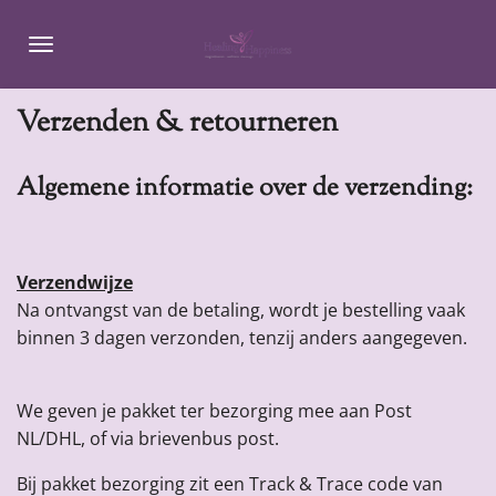
Ga
direct
naar
de
Verzenden & retourneren
hoofdinhoud
Algemene informatie over de verzending:
Verzendwijze
Na ontvangst van de betaling, wordt je bestelling vaak
binnen 3 dagen verzonden, tenzij anders aangegeven.
We geven je pakket ter bezorging mee aan Post
NL/DHL, of via brievenbus post.
Bij pakket bezorging zit een Track & Trace code van