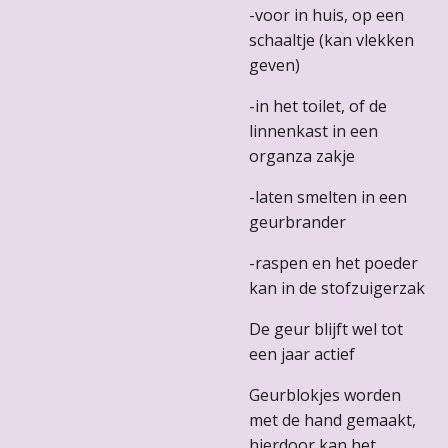
-voor in huis, op een
schaaltje (kan vlekken
geven)
-in het toilet, of de
linnenkast in een
organza zakje
-laten smelten in een
geurbrander
-raspen en het poeder
kan in de stofzuigerzak
De geur blijft wel tot
een jaar actief
Geurblokjes worden
met de hand gemaakt,
hierdoor kan het