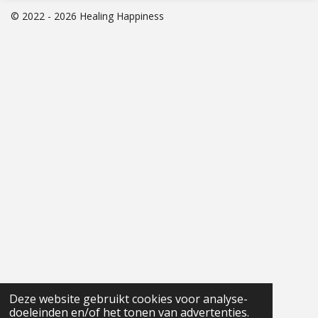
© 2022 - 2026 Healing Happiness
Deze website gebruikt cookies voor analyse-
doeleinden en/of het tonen van advertenties.