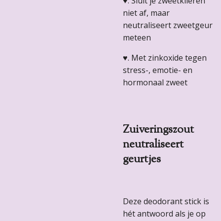
♥.
Sluit je zweetklieren
niet af, maar
neutraliseert zweetgeur
meteen
♥.
Met zinkoxide tegen
stress-, emotie- en
hormonaal zweet
Zuiveringszout
neutraliseert
geurtjes
Deze deodorant stick is
hét antwoord als je op