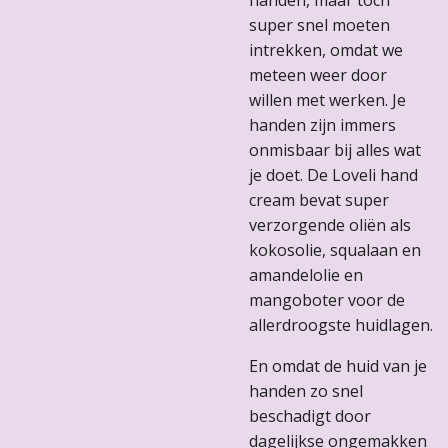
handen, maar toch
super snel moeten
intrekken, omdat we
meteen weer door
willen met werken. Je
handen zijn immers
onmisbaar bij alles wat
je doet. De Loveli hand
cream bevat super
verzorgende oliën als
kokosolie, squalaan en
amandelolie en
mangoboter voor de
allerdroogste huidlagen.
En omdat de huid van je
handen zo snel
beschadigt door
dagelijkse ongemakken