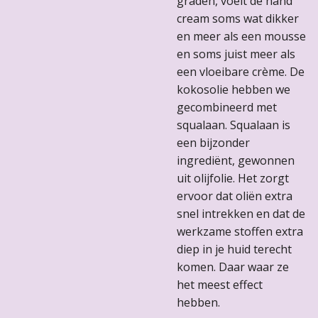
graden, voelt de hand
cream soms wat dikker
en meer als een mousse
en soms juist meer als
een vloeibare crème. De
kokosolie hebben we
gecombineerd met
squalaan. Squalaan is
een bijzonder
ingrediënt, gewonnen
uit olijfolie. Het zorgt
ervoor dat oliën extra
snel intrekken en dat de
werkzame stoffen extra
diep in je huid terecht
komen. Daar waar ze
het meest effect
hebben.