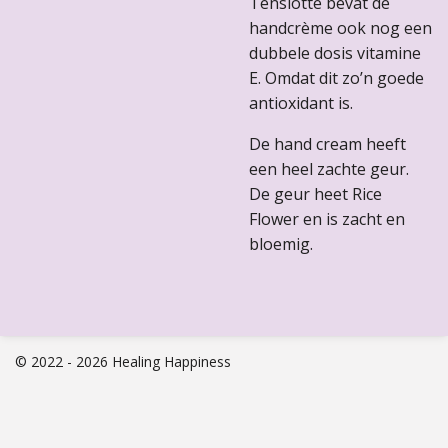
Tenslotte bevat de
handcrème ook nog een
dubbele dosis vitamine
E. Omdat dit zo’n goede
antioxidant is.
De hand cream heeft
een heel zachte geur.
De geur heet Rice
Flower en is zacht en
bloemig.
© 2022 - 2026 Healing Happiness