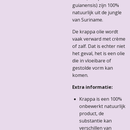
guianensis) zijn 100%
natuurlijk uit de jungle
van Suriname.
De krappa olie wordt
vaak verward met crème
of zalf. Dat is echter niet
het geval, het is een olie
die in vloeibare of
gestolde vorm kan
komen.
Extra informatie:
Krappa is een 100%
onbewerkt natuurlijk
product, de
substantie kan
verschillen van