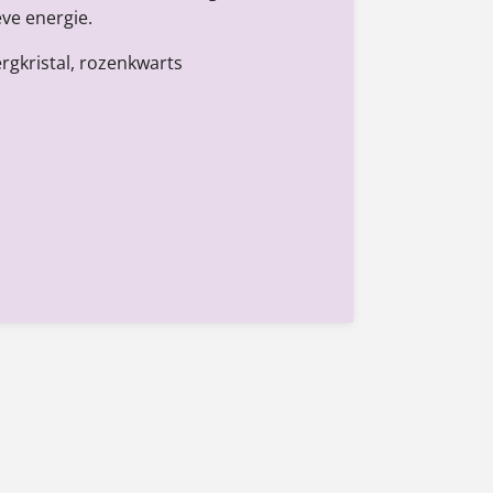
eve energie.
rgkristal, rozenkwarts