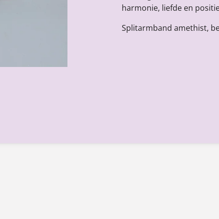
harmonie, liefde en positi
Splitarmband amethist, be