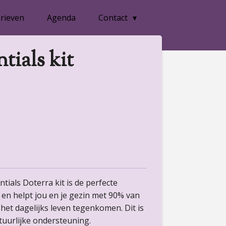
rieven
Agenda
Contact
tials kit
ials Doterra kit is de perfecte
 en helpt jou en je gezin met 90% van
n het dagelijks leven tegenkomen. Dit is
tuurlijke ondersteuning.