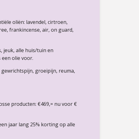
iële oliën: lavendel, cirtroen,
e, frankincense, air, on guard,
, jeuk, alle huis/tuin en
 een olie voor.
 gewrichtspijn, groeipijn, reuma,
sse producten: €469,= nu voor €
 een jaar lang 25% korting op alle