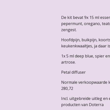
De kit bevat 9x 15 ml essent
pepermunt, oregano, teatre
zengest.
Hoofdpijn, buikpijn, koorts
keukenkwaaltjes, ja daar is
1x 5 ml deep blue, spier en
artrose.
Petal diffuser
Normale verkoopwaarde lo
280,72
Incl. uitgebreide uitleg en
producten van Doterra