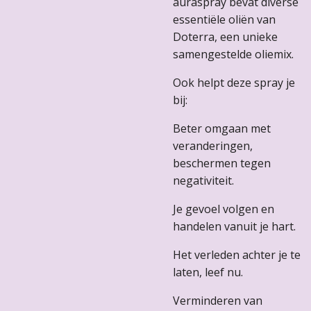
auraspray bevat diverse
essentiële oliën van
Doterra, een unieke
samengestelde oliemix.
Ook helpt deze spray je
bij:
Beter omgaan met
veranderingen,
beschermen tegen
negativiteit.
Je gevoel volgen en
handelen vanuit je hart.
Het verleden achter je te
laten, leef nu.
Verminderen van