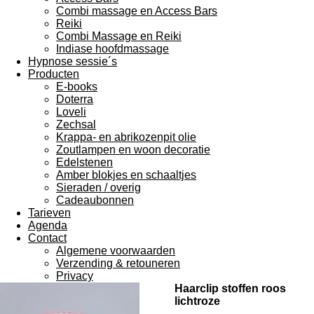
Combi massage en Access Bars
Reiki
Combi Massage en Reiki
Indiase hoofdmassage
Hypnose sessie´s
Producten
E-books
Doterra
Loveli
Zechsal
Krappa- en abrikozenpit olie
Zoutlampen en woon decoratie
Edelstenen
Amber blokjes en schaaltjes
Sieraden / overig
Cadeaubonnen
Tarieven
Agenda
Contact
Algemene voorwaarden
Verzending & retouneren
Privacy
Haarclip stoffen roos
lichtroze