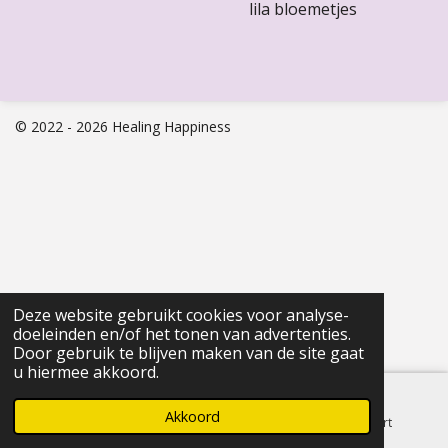
lila bloemetjes
© 2022 - 2026 Healing Happiness
Deze website gebruikt cookies voor analyse-
doeleinden en/of het tonen van advertenties.
Door gebruik te blijven maken van de site gaat
u hiermee akkoord.
Akkoord
E-mailadres
Telefoonnummer
Kaart