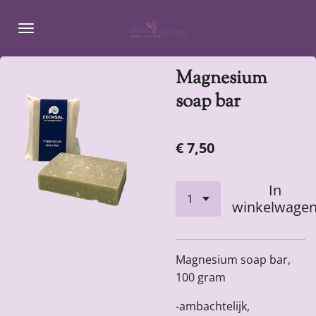
Ga
direct
naar
de
Magnesium
hoofdinhoud
soap bar
€ 7,50
In
winkelwage
Magnesium soap bar,
100 gram
-ambachtelijk,