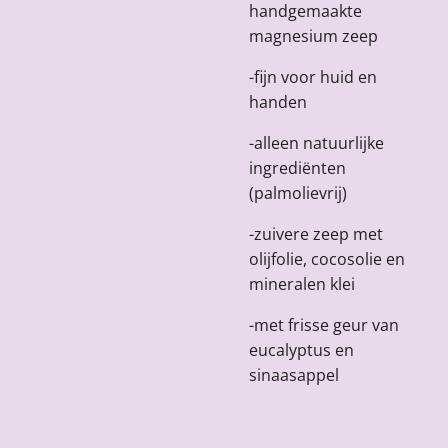
handgemaakte
magnesium zeep
-fijn voor huid en
handen
-alleen natuurlijke
ingrediënten
(palmolievrij)
-zuivere zeep met
olijfolie, cocosolie en
mineralen klei
-met frisse geur van
eucalyptus en
sinaasappel