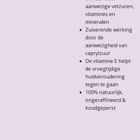
aanwezige vetzuren,
vitamines en
mineralen
Zuiverende werking
door de
aanwezigheid van
caprylzuur
De vitamine E helpt
de vroegtijdige
huidveroudering
tegen te gaan
100% natuurlijk,
ongeraffineerd &
koudgeperst